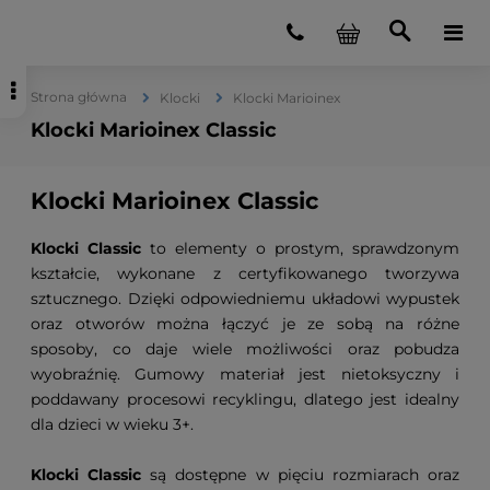
Strona główna
Klocki
Klocki Marioinex
Klocki Marioinex Classic
Klocki Marioinex Classic
Klocki Classic
to elementy o prostym, sprawdzonym
kształcie, wykonane z certyfikowanego tworzywa
sztucznego. Dzięki odpowiedniemu układowi wypustek
oraz otworów można łączyć je ze sobą na różne
sposoby, co daje wiele możliwości oraz pobudza
wyobraźnię. Gumowy materiał jest nietoksyczny i
poddawany procesowi recyklingu, dlatego jest idealny
dla dzieci w wieku 3+.
Klocki Classic
są dostępne w pięciu rozmiarach oraz