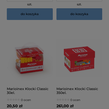
szt.
szt.
do koszyka
do koszyka
Marioinex Klocki Classic
Marioinex Klocki Classic
30el.
350el.
0 ocen
0 ocen
20,50 zł
261,00 zł