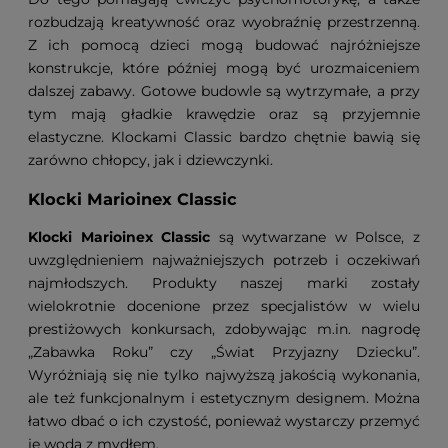
rozbudzają kreatywność oraz wyobraźnię przestrzenną.
Z ich pomocą dzieci mogą budować najróżniejsze
konstrukcje, które później mogą być urozmaiceniem
dalszej zabawy. Gotowe budowle są wytrzymałe, a przy
tym mają gładkie krawędzie oraz są przyjemnie
elastyczne. Klockami Classic bardzo chętnie bawią się
zarówno chłopcy, jak i dziewczynki.
Klocki Marioinex Classic
Klocki Marioinex Classic
są wytwarzane w Polsce, z
uwzględnieniem najważniejszych potrzeb i oczekiwań
najmłodszych. Produkty naszej marki zostały
wielokrotnie docenione przez specjalistów w wielu
prestiżowych konkursach, zdobywając m.in. nagrodę
„Zabawka Roku” czy „Świat Przyjazny Dziecku”.
Wyróżniają się nie tylko najwyższą jakością wykonania,
ale też funkcjonalnym i estetycznym designem. Można
łatwo dbać o ich czystość, ponieważ wystarczy przemyć
je wodą z mydłem.