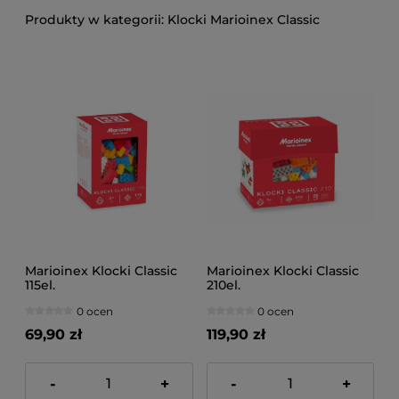
Klocki Marioinex Classic
Marioinex Klocki Classic
Marioinex Klocki Classic
115el.
210el.
0 ocen
0 ocen
69,90 zł
119,90 zł
-
+
-
+