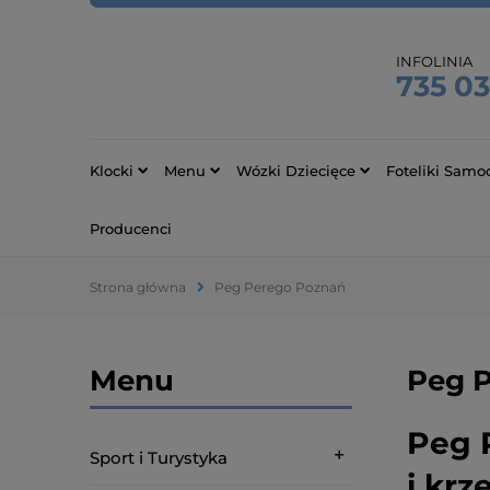
INFOLINIA
735 0
Klocki
Menu
Wózki Dziecięce
Foteliki Samo
Producenci
Strona główna
Peg Perego Poznań
Menu
Peg 
Peg 
Sport i Turystyka
i kr