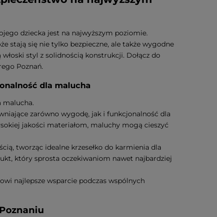
ego dziecka jest na najwyższym poziomie.
e stają się nie tylko bezpieczne, ale także wygodne
łoski styl z solidnością konstrukcji. Dołącz do
erego Poznań.
jonalność dla malucha
a malucha.
niające zarówno wygodę, jak i funkcjonalność dla
ysokiej jakości materiałom, maluchy mogą cieszyć
ścią, tworząc idealne krzesełko do karmienia dla
ukt, który sprosta oczekiwaniom nawet najbardziej
owi najlepsze wsparcie podczas wspólnych
 Poznaniu