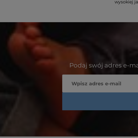
wysokiej j
Podaj swój adres e-ma